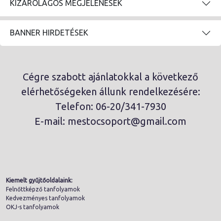
KIZÁRÓLAGOS MEGJELENÉSEK
BANNER HIRDETÉSEK
Cégre szabott ajánlatokkal a következő
elérhetőségeken állunk rendelkezésére:
Telefon: 06-20/341-7930
E-mail: mestocsoport@gmail.com
Kiemelt gyűjtőoldalaink:
Felnőttképző tanfolyamok
Kedvezményes tanfolyamok
OKJ-s tanfolyamok